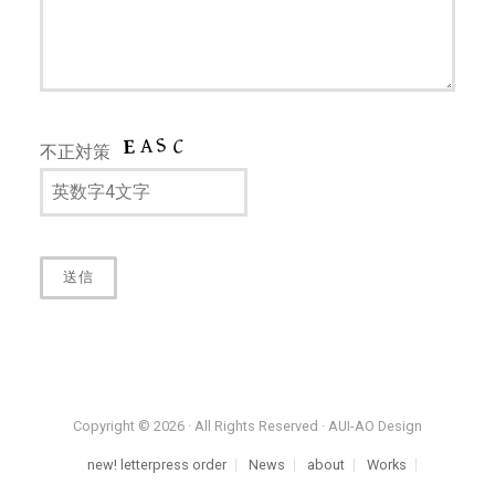
不正対策
Copyright © 2026 · All Rights Reserved · AUI-AO Design
new! letterpress order
News
about
Works